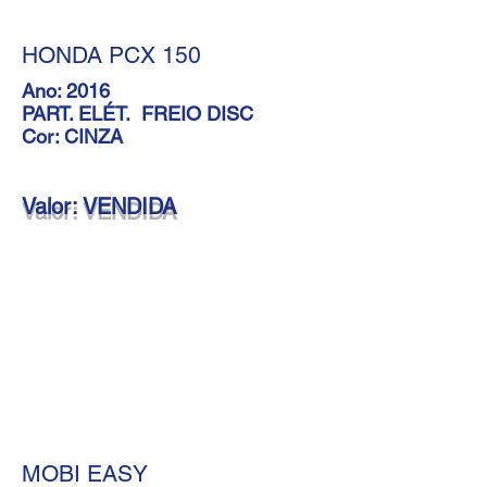
HONDA PCX 150
Ano: 2016
PART. ELÉT. FREIO DISC
Cor: CINZA
Valor: VENDIDA
< anteiror
|
próxima >
MOBI EASY